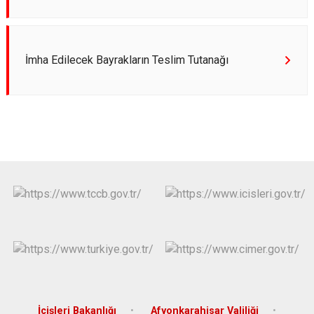
İmha Edilecek Bayrakların Teslim Tutanağı
İçişleri Bakanlığı
Afyonkarahisar Valiliği