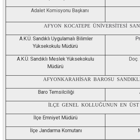
Adalet Komisyonu Başkanı
AFYON KOCATEPE ÜNİVERSİTESİ SAND
A.K.Ü. Sandıklı Uygulamalı Bilimler
Pr
Yüksekokulu Müdürü
A.K.Ü. Sandıklı Meslek Yüksekokulu
Doç. 
Müdürü
AFYONKARAHİSAR BAROSU SANDIKLI 
Baro Temsilciliği
İLÇE GENEL KOLLUĞUNUN EN ÜST
İlçe Emniyet Müdürü
İlçe Jandarma Komutanı