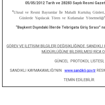
05/05/2012 Tarih ve 28283 Sayılı Resmi Gaze
“
Ulusal ve Resmi Bayramlar İle Mahalli Kurtuluş Günleri,
Günlerde Yapılacak Tören ve Kutlamalar Yönetmeliği
“Başkent Dışındaki İllerde Tebrigata Giriş Sırası” 
GÖREV VE İLETİŞİM BİLGİLERİ DEĞİŞİKLİĞİNDE, SANDIKLI
MÜDÜRLÜĞÜNE BİLDİRİLMESİ RİCA 
GÜNCEL PROTOKOL LİSTESİ;
SANDIKLI KAYMAKAMLIĞI’NIN
www.sandikli.gov.tr
RESM
TEMİN EDİLEBİLİR.