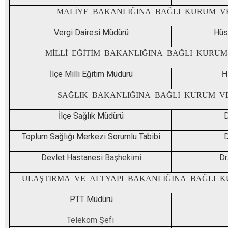
MALİYE BAKANLIĞINA
BAĞLI KURUM V
Vergi Dairesi Müdürü
Hüs
MİLLİ EĞİTİM BAKANLIĞINA
BAĞLI KURUM
İlçe Milli Eğitim Müdürü
H
SAĞLIK BAKANLIĞINA
BAĞLI KURUM V
İlçe Sağlık Müdürü
D
Toplum Sağlığı Merkezi Sorumlu Tabibi
D
Devlet Hastanesi
Başhekimi
Dr
ULAŞTIRMA VE ALTYAPI BAKANLIĞINA
BAĞLI 
PTT Müdürü
Telekom Şefi