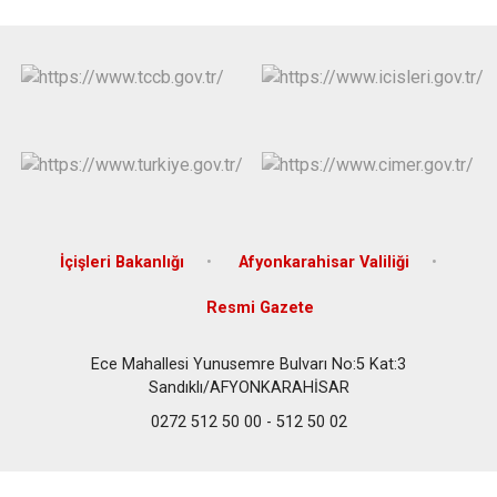
İçişleri Bakanlığı
Afyonkarahisar Valiliği
Resmi Gazete
Ece Mahallesi Yunusemre Bulvarı No:5 Kat:3
Sandıklı/AFYONKARAHİSAR
0272 512 50 00 - 512 50 02