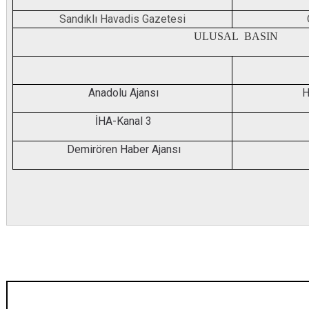
Sandıklı Havadis Gazetesi
ULUSAL BASIN
Anadolu Ajansı
H
İHA-Kanal 3
Demirören Haber Ajansı