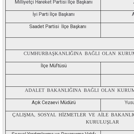
Milliyetçi Hareket Partisi İlçe Başkanı
İyi Parti İlçe Başkanı
A
Saadet Partisi İlçe Başkanı
Mu
CUMHURBAŞKANLIĞINA BAĞLI OLAN KURU
İlçe Müftüsü
ADALET BAKANLIĞINA BAĞLI OLAN KURU
Açık Cezaevi Müdürü
Yus
ÇALIŞMA, SOSYAL HİZMETLER VE AİLE BAKANL
KURULUŞLAR