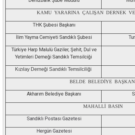
Denizbank Şube Müdürü
Muh
KAMU YARARINA ÇALIŞAN DERNEK VE
THK Şubesi Başkanı
İlim Yayma Cemiyeti Sandıklı Şubesi
Tur
Türkiye Harp Malulü Gaziler, Şehit, Dul ve
Yetimleri Derneği Sandıklı Temsilciği
Kızılay Derneği Sandıklı Temsilciliği
BELDE BELEDİYE BAŞKAN
Akharım Belediye Başkanı
S
MAHALLİ BASIN
Sandıklı Postası Gazetesi
Hergün Gazetesi