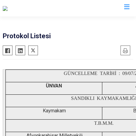
Afyonkarahisar
Protokol Listesi
Başmakçı
Hocalar
Bayat
İhsaniye
Bolvadin
İscehisar
GÜNCELLEME TARİHİ : 09/07/2
Çay
Kızılören
Çobanlar
Sandıklı
ÜNVAN
Dazkırı
Şuhut
SANDIKLI KAYMAKAMLIĞ
Dinar
Sultandağı
Kaymakam
B
Emirdağ
Sinanpaşa
Evciler
T.B.M.M.
Afyonkarahisar Milletvekili