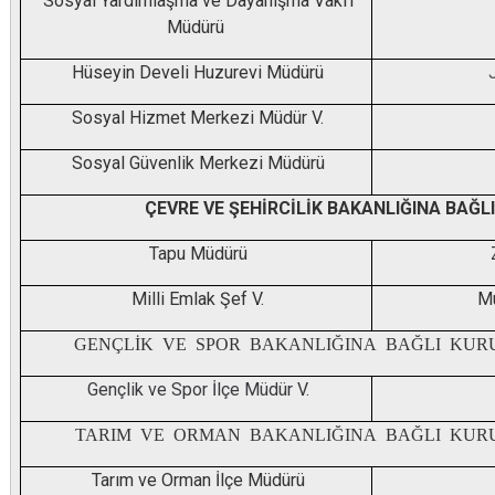
Sosyal Yardımlaşma ve Dayanışma Vakfı
Müdürü
Hüseyin Develi Huzurevi Müdürü
Sosyal Hizmet Merkezi Müdür V.
Sosyal Güvenlik Merkezi Müdürü
ÇEVRE VE ŞEHİRCİLİK BAKANLIĞINA BAĞL
Tapu Müdürü
Milli Emlak Şef V.
M
GENÇLİK VE SPOR BAKANLIĞINA BAĞLI KU
Gençlik ve Spor İlçe Müdür V.
TARIM VE ORMAN BAKANLIĞINA
BAĞLI KUR
Tarım ve Orman İlçe Müdürü