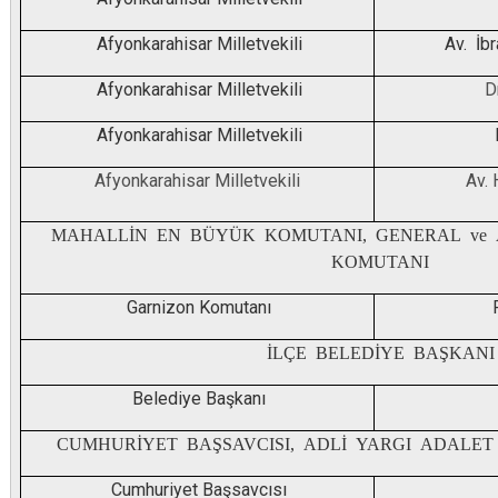
Afyonkarahisar Milletvekili
Av. İ
Afyonkarahisar Milletvekili
D
Afyonkarahisar Milletvekili
Afyonkarahisar Milletvekili
Av.
MAHALLİN EN BÜYÜK KOMUTANI, GENERAL ve 
KOMUTANI
Garnizon Komutanı
İLÇE BELEDİYE BAŞKANI
Belediye Başkanı
CUMHURİYET BAŞSAVCISI, ADLİ YARGI ADALE
Cumhuriyet Başsavcısı