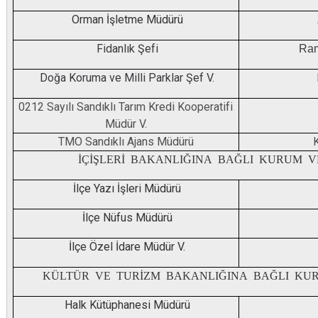
Orman İşletme Müdürü
Fidanlık Şefi
Ra
Doğa Koruma ve Milli Parklar Şef V.
0212 Sayılı Sandıklı Tarım Kredi Kooperatifi
Müdür V.
TMO Sandıklı Ajans Müdürü
İÇİŞLERİ BAKANLIĞINA
BAĞLI KURUM V
İlçe Yazı İşleri Müdürü
İlçe Nüfus Müdürü
İlçe Özel İdare Müdür V.
KÜLTÜR VE TURİZM BAKANLIĞINA
BAĞLI KU
Halk Kütüphanesi Müdürü