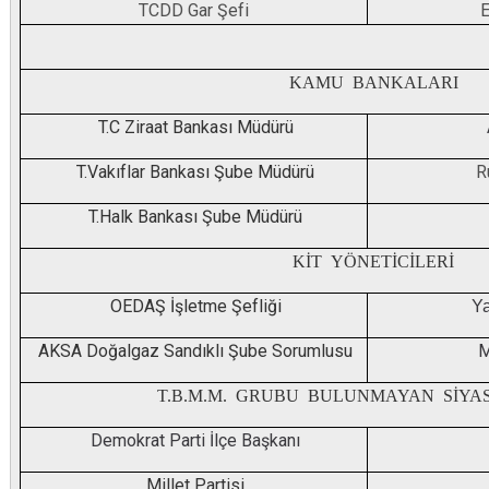
TCDD Gar Şefi
KAMU BANKALARI
T.C Ziraat Bankası Müdürü
T.Vakıflar Bankası Şube Müdürü
R
T.Halk Bankası Şube Müdürü
KİT YÖNETİCİLERİ
OEDAŞ İşletme Şefliği
Y
AKSA Doğalgaz Sandıklı Şube Sorumlusu
M
T.B.M.M. GRUBU BULUNMAYAN SİYAS
Demokrat Parti İlçe Başkanı
Millet Partisi