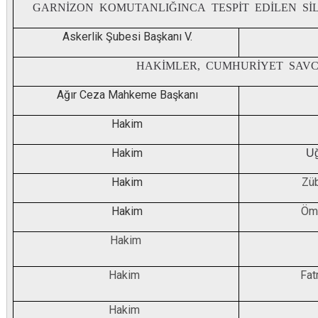
GARNİZON KOMUTANLIĞINCA TESPİT EDİLEN Sİ
Askerlik Şubesi Başkanı V.
HAKİMLER, CUMHURİYET SAVC
Ağır Ceza Mahkeme Başkanı
Hakim
Hakim
U
Hakim
Zü
Hakim
Öm
Hakim
Hakim
Fat
Hakim