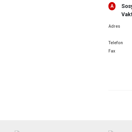
Sos
A
Vakf
Adres
Telefon
Fax