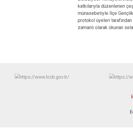
katkılarıyla düzenlenen çeş
münasebetiyle İlçe Gençlik
protokol üyeleri tarafından
zamanlı olarak okunan selal
İ
E